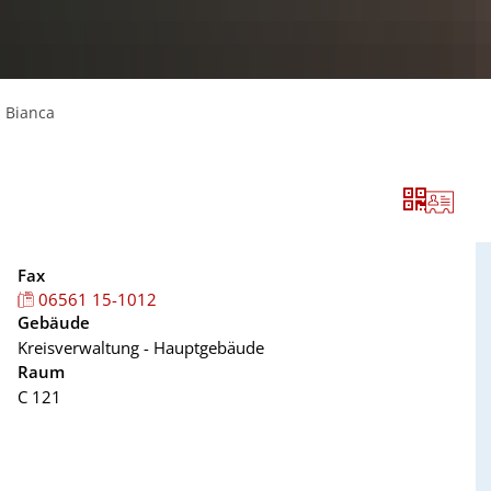
, Bianca
Fax
06561 15-1012
Gebäude
Kreisverwaltung - Hauptgebäude
Raum
C 121