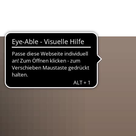
UR
LANDKREIS
WIRTSCHAFT