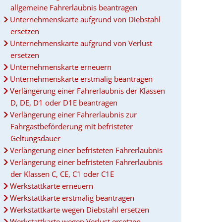
allgemeine Fahrerlaubnis beantragen
Unternehmenskarte aufgrund von Diebstahl
ersetzen
Unternehmenskarte aufgrund von Verlust
ersetzen
Unternehmenskarte erneuern
Unternehmenskarte erstmalig beantragen
Verlängerung einer Fahrerlaubnis der Klassen
D, DE, D1 oder D1E beantragen
Verlängerung einer Fahrerlaubnis zur
Fahrgastbeförderung mit befristeter
Geltungsdauer
Verlängerung einer befristeten Fahrerlaubnis
Verlängerung einer befristeten Fahrerlaubnis
der Klassen C, CE, C1 oder C1E
Werkstattkarte erneuern
Werkstattkarte erstmalig beantragen
Werkstattkarte wegen Diebstahl ersetzen
Werkstattkarte wegen Verlust ersetzen