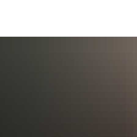
AKTUELL
BÜRGERSERVICE
KULT