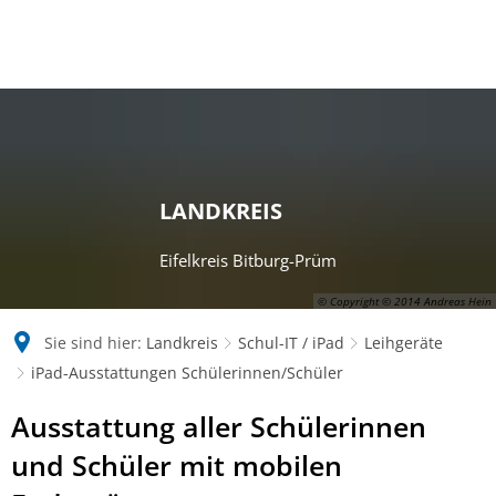
LANDKREIS
Eifelkreis Bitburg-Prüm
© Copyright © 2014 Andreas Hein
Sie sind hier:
Landkreis
Schul-IT / iPad
Leihgeräte
iPad-Ausstattungen Schülerinnen/Schüler
iPad-
Ausstattung aller Schülerinnen
Ausstattungen
und Schüler mit mobilen