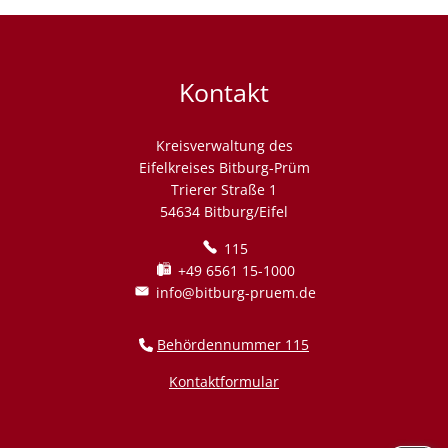
und
Ordnung
Kontakt
Kreisverwaltung des
Eifelkreises Bitburg-Prüm
Trierer Straße 1
54634 Bitburg/Eifel
115
+49 6561 15-1000
info@bitburg-pruem.de
Behördennummer 115
Kontaktformular