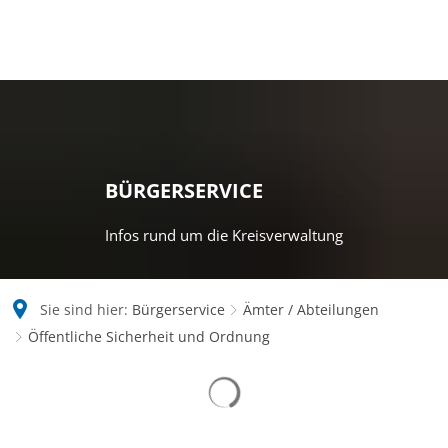
BÜRGERSERVICE
Infos rund um die Kreisverwaltung
Sie sind hier:
Bürgerservice
Ämter / Abteilungen
Öffentliche Sicherheit und Ordnung
Öffentliche
Suchergebnisse werden gelad
Sicherheit