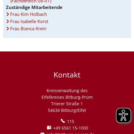
(Fachbereich 08-01)
Zuständige Mitarbeitende
Frau Kim Holbach
Frau Isabelle Korst
Frau Bianca Krein
Kontakt
Kreisverwaltung des
Eifelkreises Bitburg-Prüm
Trierer Straße 1
54634 Bitburg/Eifel
115
+49 6561 15-1000