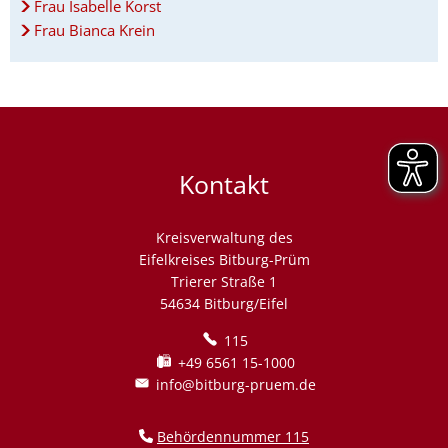
Frau Isabelle Korst
Frau Bianca Krein
Kontakt
Kreisverwaltung des
Eifelkreises Bitburg-Prüm
Trierer Straße 1
54634 Bitburg/Eifel
115
+49 6561 15-1000
info@bitburg-pruem.de
Behördennummer 115