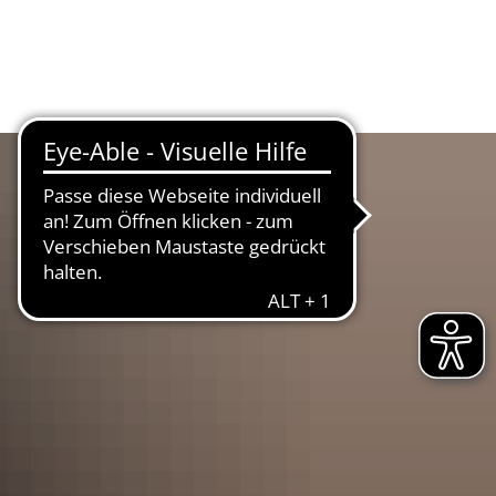
UR
LANDKREIS
WIRTSCHAFT