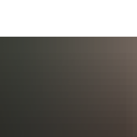
AKTUELL
BÜRGERSERVICE
KULT