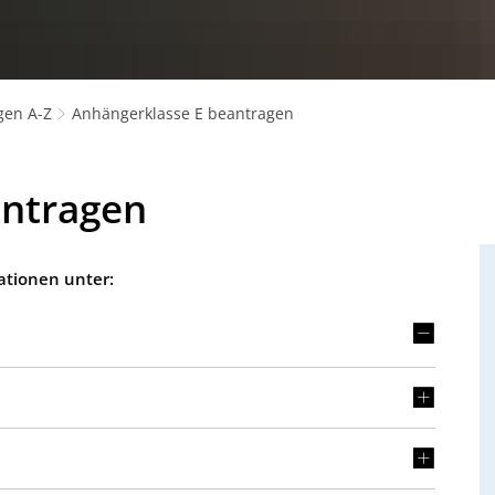
gen A-Z
Anhängerklasse E beantragen
antragen
ationen unter: