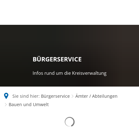
BÜRGERSERVICE
Infos rund um die Kreisverwaltung
Sie sind hier:
Bürgerservice
Ämter / Abteilungen
Bauen und Umwelt
Bauen
Suchergebnisse werden gelad
und