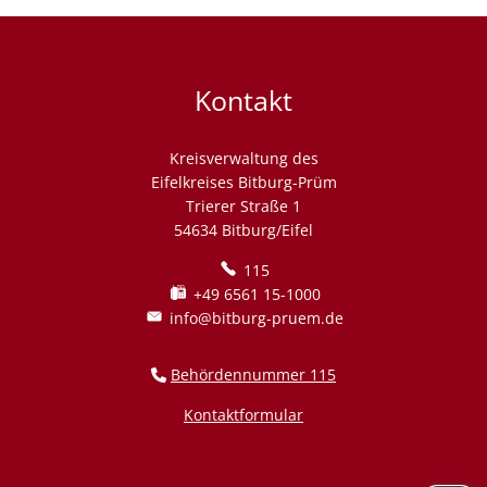
Umwelt
Kontakt
Kreisverwaltung des
Eifelkreises Bitburg-Prüm
Trierer Straße 1
54634 Bitburg/Eifel
115
+49 6561 15-1000
info@bitburg-pruem.de
Behördennummer 115
Kontaktformular