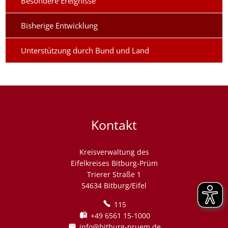
Besondere Ereignisse
Bisherige Entwicklung
Unterstützung durch Bund und Land
Kontakt
Kreisverwaltung des
Eifelkreises Bitburg-Prüm
Trierer Straße 1
54634 Bitburg/Eifel
115
+49 6561 15-1000
info@bitburg-pruem.de