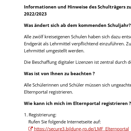
Informationen und Hinweise des Schulträgers zu
2022/2023
Was ändert sich ab dem kommenden Schuljahr?
Alle zwölf kreiseigenen Schulen haben sich dazu ent
Endgerät als Lehrmittel verpflichtend einzuführen. Zu
Lehrmittel umgestellt werden.
Die Beschaffung digitaler Lizenzen ist zentral durch d
Was ist von Ihnen zu beachten ?
Alle Schülerinnen und Schüler müssen sich ungeacht
Elternportal registrieren.
Wie kann ich mich im Elternportal registrieren ?
Registrierung:
Rufen Sie folgende Internetseite auf:
https://secure3.bildung-rp.de/LMF_Elternportal