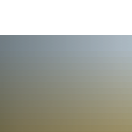
AKTUELL
BÜRGERSERVICE
KULT