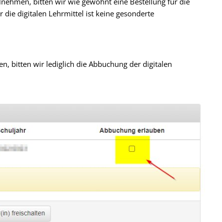
ilnehmen, bitten wir wie gewohnt eine Bestellung für die
 die digitalen Lehrmittel ist keine gesonderte
en, bitten wir lediglich die Abbuchung der digitalen