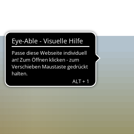
UR
LANDKREIS
WIRTSCHAFT