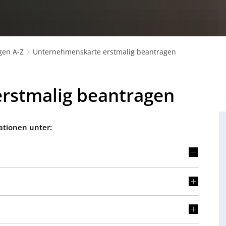
gen A-Z
Unternehmenskarte erstmalig beantragen
rstmalig beantragen
ationen unter: