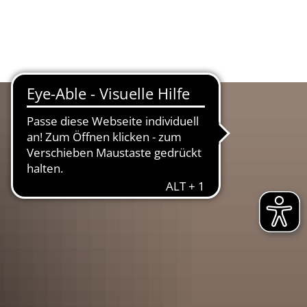
UR
LANDKREIS
WIRTSCHAFT