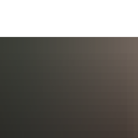
AKTUELL
BÜRGERSERVICE
KULT