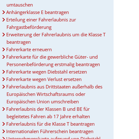
umtauschen
Anhängerklasse E beantragen
Erteilung einer Fahrerlaubnis zur
Fahrgastbeförderung
Erweiterung der Fahrerlaubnis um die Klasse T
beantragen
Fahrerkarte erneuern
Fahrerkarte für die gewerbliche Güter- und
Personenbeförderung erstmalig beantragen
Fahrerkarte wegen Diebstahl ersetzen
Fahrerkarte wegen Verlust ersetzen
Fahrerlaubnis aus Drittstaaten außerhalb des
Europäischen Wirtschaftsraums oder
Europäischen Union umschreiben
Fahrerlaubnis der Klassen B und BE für
begleitetes Fahren ab 17 Jahre erhalten
Fahrerlaubnis für die Klasse T beantragen
Internationalen Führerschein beantragen
Unternehmenskarte aufgrund von Diebstahl