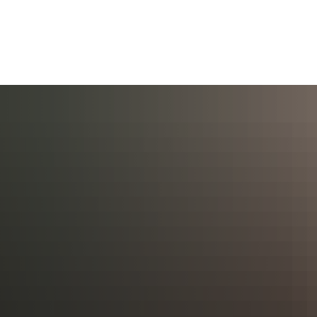
AKTUELL
BÜRGERSERVICE
KULT