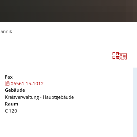
Jannik
Fax
06561 15-1012
Gebäude
Kreisverwaltung - Hauptgebäude
Raum
C 120