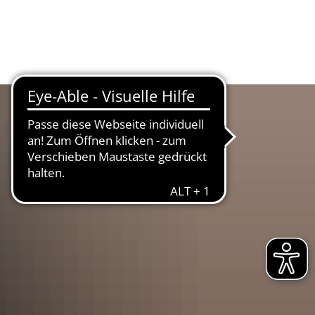
UR
LANDKREIS
WIRTSCHAFT