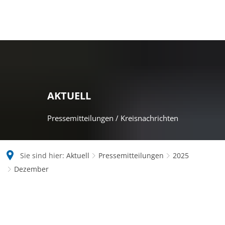
AKTUELL
Pressemitteilungen / Kreisnachrichten
Sie sind hier:
Aktuell
Pressemitteilungen
2025
Dezember
Dezember