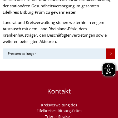
der stationären Gesundheitsversorgung im gesamten
Eifelkreis Bitburg-Prüm zu gewährleisten.
Landrat und Kreisverwaltung stehen weiterhin in engem
Austausch mit dem Land Rheinland-Pfalz, dem
Krankenhausträger, den Beschäftigtenvertretungen sowie
weiteren beteiligten Akteuren.
Pressemitteilungen
Kontakt
Kreisverwaltung des
Eifelkreises Bitburg-Prüm
Trierer Straße 1