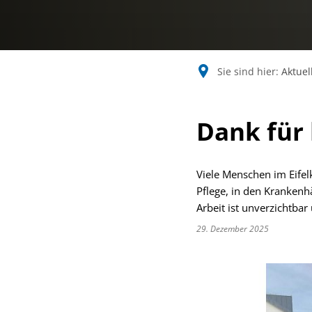
Sie sind hier:
Aktuel
Dank für
Viele Menschen im Eifelk
Pflege, in den Krankenhä
Arbeit ist unverzichtba
29. Dezember 2025