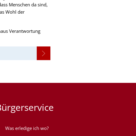
dass Menschen da sind,
das Wohl der
hinaus Verantwortung
Bürgerservice
Was erledige ich wo?