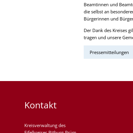
Beamtinnen und Beamten
die selbst an besonder
Bürgerinnen und Bürger
Der Dank des Kreises gil
tragen und unsere Geme
Pressemitteilungen
Kontakt
Kreisverwaltung des
Eifelkreises Bitburg-Prüm