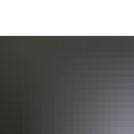
AKTUELL
BÜRGERSERVICE
KULT