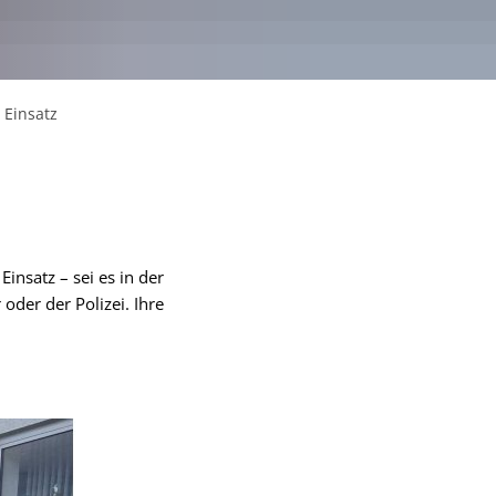
 Einsatz
insatz – sei es in der
oder der Polizei. Ihre