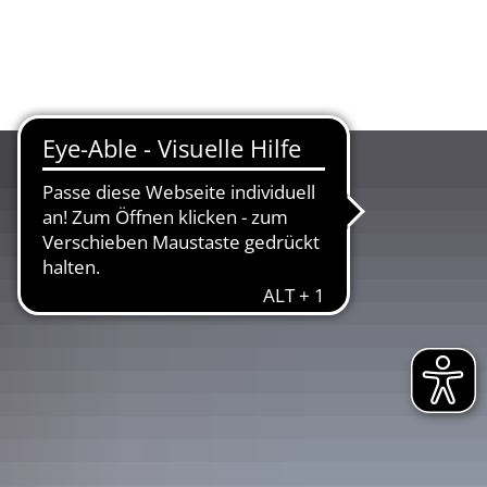
UR
LANDKREIS
WIRTSCHAFT