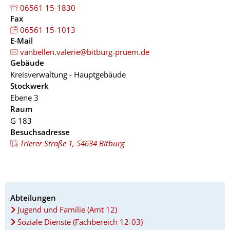
06561 15-1830
Fax
06561 15-1013
E-Mail
vanbellen.valerie@bitburg-pruem.de
Gebäude
Kreisverwaltung - Hauptgebäude
Stockwerk
Ebene 3
Raum
G 183
Besuchsadresse
Trierer Straße 1, 54634 Bitburg
Abteilungen
Jugend und Familie (Amt 12)
Soziale Dienste (Fachbereich 12-03)