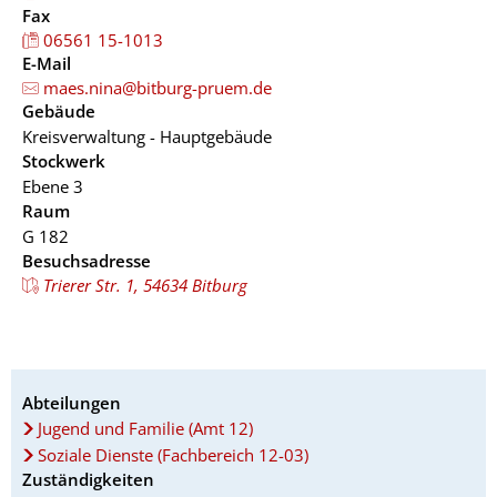
Fax
06561 15-1013
E-Mail
maes.nina@bitburg-pruem.de
Gebäude
Kreisverwaltung - Hauptgebäude
Stockwerk
Ebene 3
Raum
G 182
Besuchsadresse
Trierer Str. 1, 54634 Bitburg
Abteilungen
Jugend und Familie (Amt 12)
Soziale Dienste (Fachbereich 12-03)
Zuständigkeiten