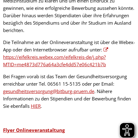
Medizinstudium zu klären und um einen Eindruck zu
gewinnen, wie eine erfolgreiche Bewerbung aussehen könnte.
Darüber hinaus werden Stipendiaten über ihre Erfahrungen
bezüglich des Stipendiums und über ihr Studium im Ausland
berichten.
Die Teilnahme an der Onlineveranstaltung ist über die Webex-
App oder den Internetbrowser aufrufbar unter:
https://eifelkreis.webex.com/eifelkreis-de/j.php?
MTID=me4873d776a64a3cfe4dd57e06c421b7b
Bei Fragen vorab ist das Team der Gesundheitsversorgung
erreichbar unter Tel. 06561 15-5135 oder per Email:
gesundheitsversorgung@bitburg-pruem.de
. Nähere
Informationen zu den Stipendien und der Bewerbung finden
Sie ebenfalls
HIER
.
Flyer Onlineveranstaltung