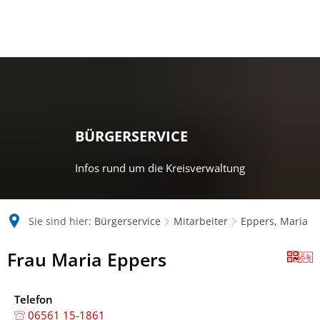
BÜRGERSERVICE
Infos rund um die Kreisverwaltung
Sie sind hier:
Bürgerservice
Mitarbeiter
Eppers, Maria
Frau Maria Eppers
Telefon
06561 15-1861