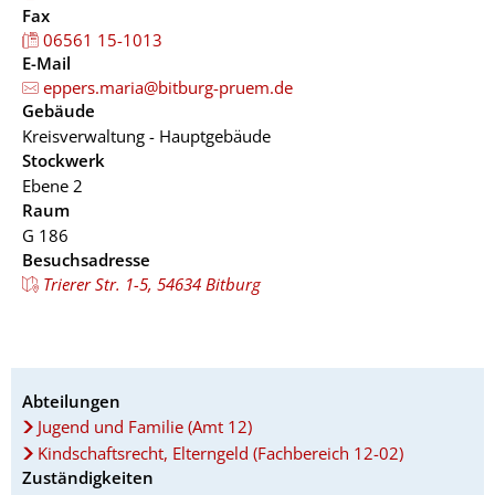
Fax
06561 15-1013
E-Mail
eppers.maria@bitburg-pruem.de
Gebäude
Kreisverwaltung - Hauptgebäude
Stockwerk
Ebene 2
Raum
G 186
Besuchsadresse
Trierer Str. 1-5, 54634 Bitburg
Abteilungen
Jugend und Familie (Amt 12)
Kindschaftsrecht, Elterngeld (Fachbereich 12-02)
Zuständigkeiten