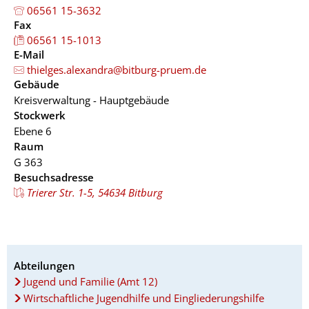
06561 15-3632
Fax
06561 15-1013
E-Mail
thielges.alexandra@bitburg-pruem.de
Gebäude
Kreisverwaltung - Hauptgebäude
Stockwerk
Ebene 6
Raum
G 363
Besuchsadresse
Trierer Str. 1-5, 54634 Bitburg
Abteilungen
Jugend und Familie (Amt 12)
Wirtschaftliche Jugendhilfe und Eingliederungshilfe