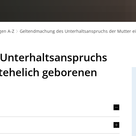
gen A-Z
Geltendmachung des Unterhaltsanspruchs der Mutter ei
Unterhaltsanspruchs
htehelich geborenen