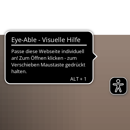
UR
LANDKREIS
WIRTSCHAFT