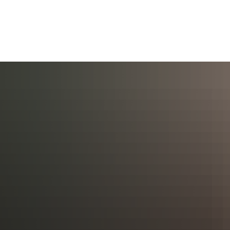
AKTUELL
BÜRGERSERVICE
KULT