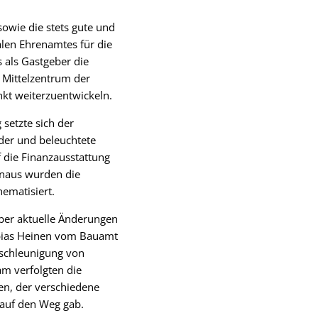
owie die stets gute und
en Ehrenamtes für die
 als Gastgeber die
 Mittelzentrum der
nkt weiterzuentwickeln.
setzte sich der
der und beleuchtete
die Finanzausstattung
inaus wurden die
ematisiert.
ber aktuelle Änderungen
obias Heinen vom Bauamt
eschleunigung von
m verfolgten die
en, der verschiedene
 auf den Weg gab.