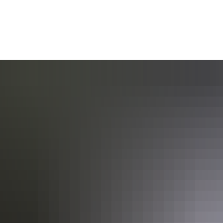
AKTUELL
BÜRGERSERVICE
KULT