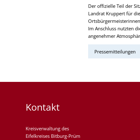
Der offizielle Teil der
Landrat Kruppert für d
Ortsbürgermeisterinnen
Im Anschluss nutzten di
angenehmer Atmosphäre
Pressemitteilungen
Kontakt
Kreisverwaltung des
Eifelkreises Bitburg-Prüm