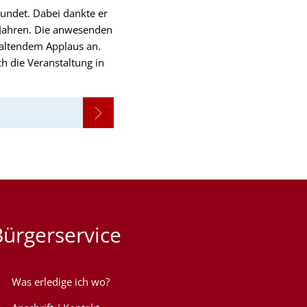
rundet. Dabei dankte er
 Jahren. Die anwesenden
altendem Applaus an.
h die Veranstaltung in
Bürgerservice
Was erledige ich wo?