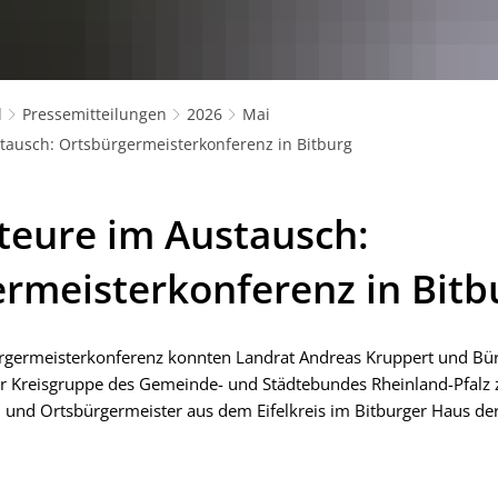
l
Pressemitteilungen
2026
Mai
tausch: Ortsbürgermeisterkonferenz in Bitburg
teure im Austausch:
rmeisterkonferenz in Bitb
ürgermeisterkonferenz konnten Landrat Andreas Kruppert und Bü
er Kreisgruppe des Gemeinde- und Städtebundes Rheinland-Pfalz 
 und Ortsbürgermeister aus dem Eifelkreis im Bitburger Haus de