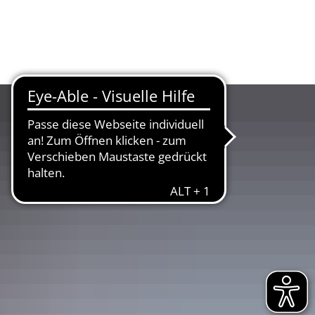
UR
LANDKREIS
WIRTSCHAFT