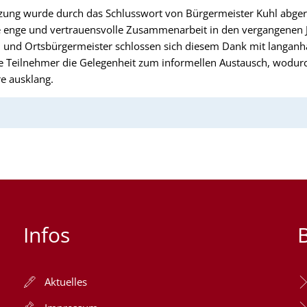
 Sitzung wurde durch das Schlusswort von Bürgermeister Kuhl abge
ie enge und vertrauensvolle Zusammenarbeit in den vergangenen
 und Ortsbürgermeister schlossen sich diesem Dank mit langanh
e Teilnehmer die Gelegenheit zum informellen Austausch, wodurc
 ausklang.
Infos
Aktuelles