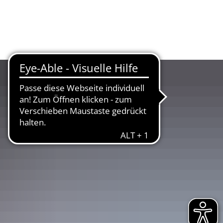
UR
LANDKREIS
WIRTSCHAFT