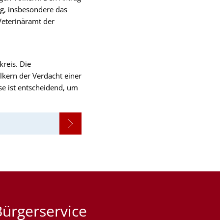
ng, insbesondere das
Veterinäramt der
reis. Die
lkern der Verdacht einer
se ist entscheidend, um
Bürgerservice