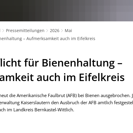
l
Pressemitteilungen
2026
Mai
enenhaltung – Aufmerksamkeit auch im Eifelkreis
licht für Bienenhaltung –
mkeit auch im Eifelkreis
erneut die Amerikanische Faulbrut (AFB) bei Bienen ausgebrochen. 
erwaltung Kaiserslautern den Ausbruch der AFB amtlich festgestel
h im Landkreis Bernkastel-Wittlich.