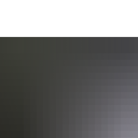
AKTUELL
BÜRGERSERVICE
KULT