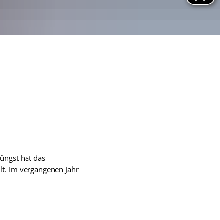
Jüngst hat das
lt. Im vergangenen Jahr