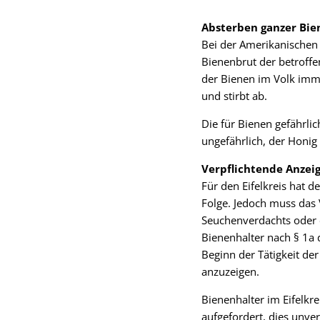
Absterben ganzer Bie
Bei der Amerikanischen F
Bienenbrut der betroffen
der Bienen im Volk imme
und stirbt ab.
Die für Bienen gefährli
ungefährlich, der Honig
Verpflichtende Anzei
Für den Eifelkreis hat 
Folge. Jedoch muss das 
Seuchenverdachts oder 
Bienenhalter nach § 1a 
Beginn der Tätigkeit de
anzuzeigen.
Bienenhalter im Eifelkr
aufgefordert, dies unve