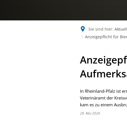
Sie sind hier:
Aktuel
Anzeigepflicht für Bi
Anzeigepf
Aufmerksa
In Rheinland-Pfalz ist 
Veterinäramt der Kreisv
kam es zu einem Ausbruc
28. Mai 2026