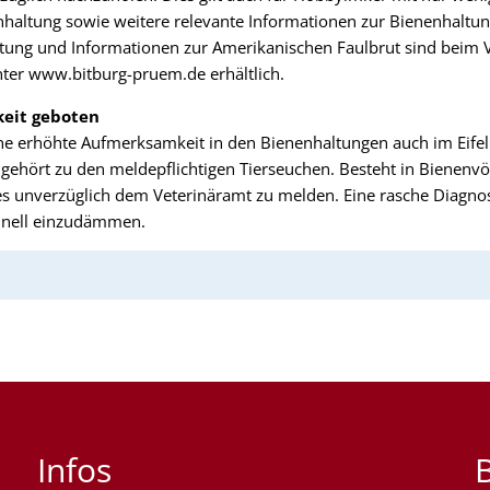
nhaltung sowie weitere relevante Informationen zur Bienenhaltu
ltung und Informationen zur Amerikanischen Faulbrut sind beim 
nter www.bitburg-pruem.de erhältlich.
eit geboten
ne erhöhte Aufmerksamkeit in den Bienenhaltungen auch im Eifelk
gehört zu den meldepflichtigen Tierseuchen. Besteht in Bienenvö
dies unverzüglich dem Veterinäramt zu melden. Eine rasche Diagno
hnell einzudämmen.
Infos