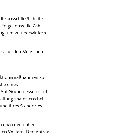
die ausschließlich die
 Folge, dass die Zahl
nug, um zu überwintern
 ist für den Menschen
triktionsmaßnahmen zur
lle eines
 Auf Grund dessen sind
altung spätestens bei
und ihres Standortes
ben, werden daher
igen Völkern. Den Antrag