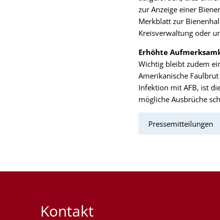
zur Anzeige einer Biene
Merkblatt zur Bienenha
Kreisverwaltung oder u
Erhöhte Aufmerksamk
Wichtig bleibt zudem ei
Amerikanische Faulbrut 
Infektion mit AFB, ist 
mögliche Ausbrüche sc
Pressemitteilungen
Kontakt