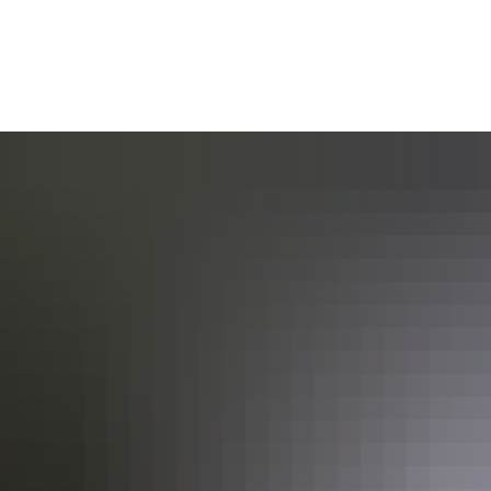
AKTUELL
BÜRGERSERVICE
KULT