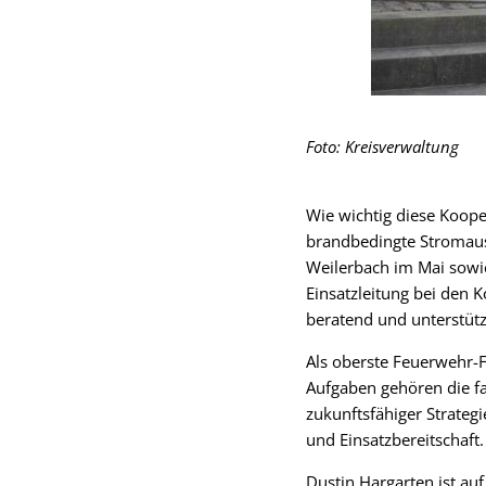
Foto: Kreisverwaltung
Wie wichtig diese Koope
brandbedingte Stromausf
Weilerbach im Mai sowie
Einsatzleitung bei den
beratend und unterstütz
Als oberste Feuerwehr-
Aufgaben gehören die f
zukunftsfähiger Strateg
und Einsatzbereitschaft.
Dustin Hargarten ist au