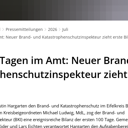
l
Pressemitteilungen
2026
Juli
t: Neuer Brand- und Katastrophenschutzinspekteur zieht erste Bi
Tagen im Amt: Neuer Bran
henschutzinspekteur zieht
Dustin Hargarten den Brand- und Katastrophenschutz im Eifelkreis 
n Kreisbeigeordneten Michael Ludwig, MdL, zog der Brand- und
kteur (BKI) eine ereignisreiche Bilanz der ersten 100 Tage. Gem
chlöder und Lars Eichten verantwortet Hargarten den Aufgabenber