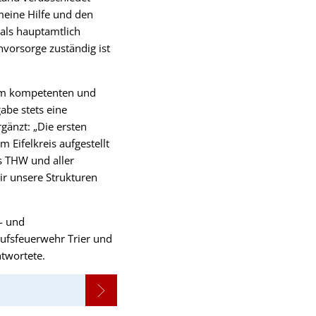
meine Hilfe und den
als hauptamtlich
envorsorge zuständig ist
nem kompetenten und
abe stets eine
gänzt: „Die ersten
 Eifelkreis aufgestellt
es THW und aller
r unsere Strukturen
- und
rufsfeuerwehr Trier und
ntwortete.