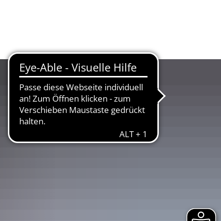
UR
LANDKREIS
WIRTSCHAFT