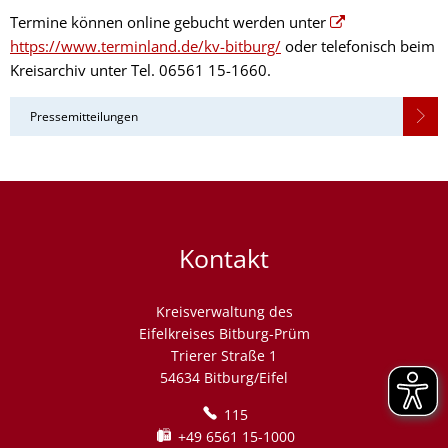
Termine können online gebucht werden unter
https://www.terminland.de/kv-bitburg/
oder telefonisch beim
Kreisarchiv unter Tel. 06561 15-1660.
Pressemitteilungen
Kontakt
Kreisverwaltung des
Eifelkreises Bitburg-Prüm
Trierer Straße 1
54634 Bitburg/Eifel
115
+49 6561 15-1000