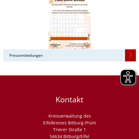
Pressemitteilungen
Kontakt
Kreisverwaltung des
Eifelkreises Bitburg-Prüm
Trierer Straße 1
54634 Bitburg/Eifel