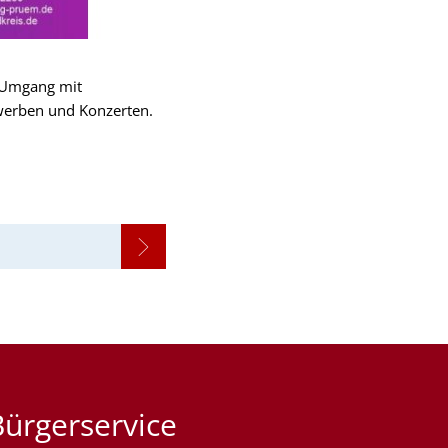
n Umgang mit
werben und Konzerten.
Bürgerservice