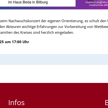
t beim Nachwuchskonzert der eigenen Orientierung, es schult de
den Akteuren wichtige Erfahrungen zur Vorbereitung von Wettbe
le Familien des Kreises sind herzlich eingeladen.
025 um 17:00 Uhr
Infos