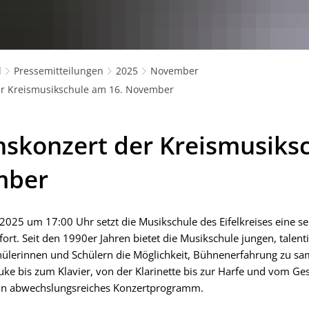
l
Pressemitteilungen
2025
November
r Kreismusikschule am 16. November
skonzert der Kreismusiks
mber
025 um 17:00 Uhr setzt die Musikschule des Eifelkreises eine se
fort. Seit den 1990er Jahren bietet die Musikschule jungen, talent
ülerinnen und Schülern die Möglichkeit, Bühnenerfahrung zu sa
auke bis zum Klavier, von der Klarinette bis zur Harfe und vom Ge
ein abwechslungsreiches Konzertprogramm.