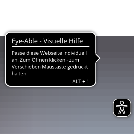
UR
LANDKREIS
WIRTSCHAFT