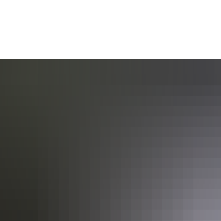
AKTUELL
BÜRGERSERVICE
KULT