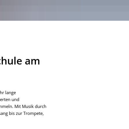
chule am
hr lange
ierten und
mmeln. Mit Musik durch
sang bis zur Trompete,