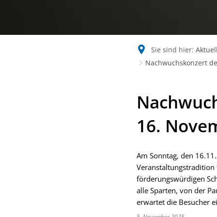
Sie sind hier:
Aktuel
Nachwuchskonzert de
Nachwuch
16. Nove
Am Sonntag, den 16.11.2
Veranstaltungstradition 
förderungswürdigen Sch
alle Sparten, von der P
erwartet die Besucher 
5. November 2025