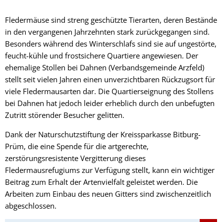
Fledermäuse sind streng geschützte Tierarten, deren Bestände
in den vergangenen Jahrzehnten stark zurückgegangen sind.
Besonders während des Winterschlafs sind sie auf ungestörte,
feucht-kühle und frostsichere Quartiere angewiesen. Der
ehemalige Stollen bei Dahnen (Verbandsgemeinde Arzfeld)
stellt seit vielen Jahren einen unverzichtbaren Rückzugsort für
viele Fledermausarten dar. Die Quartierseignung des Stollens
bei Dahnen hat jedoch leider erheblich durch den unbefugten
Zutritt störender Besucher gelitten.
Dank der Naturschutzstiftung der Kreissparkasse Bitburg-
Prüm, die eine Spende für die artgerechte,
zerstörungsresistente Vergitterung dieses
Fledermausrefugiums zur Verfügung stellt, kann ein wichtiger
Beitrag zum Erhalt der Artenvielfalt geleistet werden. Die
Arbeiten zum Einbau des neuen Gitters sind zwischenzeitlich
abgeschlossen.