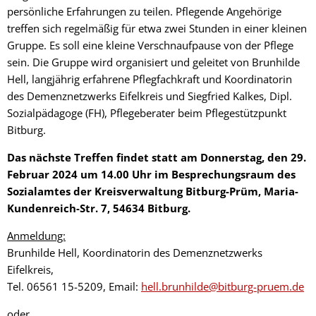
persönliche Erfahrungen zu teilen. Pflegende Angehörige
treffen sich regelmäßig für etwa zwei Stunden in einer kleinen
Gruppe. Es soll eine kleine Verschnaufpause von der Pflege
sein. Die Gruppe wird organisiert und geleitet von Brunhilde
Hell, langjährig erfahrene Pflegfachkraft und Koordinatorin
des Demenznetzwerks Eifelkreis und Siegfried Kalkes, Dipl.
Sozialpädagoge (FH), Pflegeberater beim Pflegestützpunkt
Bitburg.
Das nächste Treffen findet statt am Donnerstag, den 29.
Februar 2024 um 14.00 Uhr im Besprechungsraum des
Sozialamtes der Kreisverwaltung Bitburg-Prüm, Maria-
Kundenreich-Str. 7, 54634 Bitburg.
Anmeldung:
Brunhilde Hell, Koordinatorin des Demenznetzwerks
Eifelkreis,
Tel. 06561 15-5209, Email:
hell.brunhilde@bitburg-pruem.de
oder