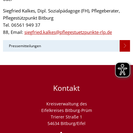
Siegfried Kalkes, Dipl. Sozialpädagoge (FH), Pflegeberater,
Pflegestützpunkt Bitburg
Tel. 06561 949 37
88,
Email:
siegfried.kalkes@pflegestuetzpunkte-rlp.de
Pressemitteilungen
Kontakt
Kreisverwaltung des
Eifelkreises Bitburg-Prüm
Trierer Straße 1
54634 Bitburg/Eifel