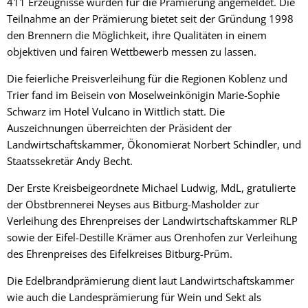
411 Erzeugnisse wurden für die Prämierung angemeldet. Die
Teilnahme an der Prämierung bietet seit der Gründung 1998
den Brennern die Möglichkeit, ihre Qualitäten in einem
objektiven und fairen Wettbewerb messen zu lassen.
Die feierliche Preisverleihung für die Regionen Koblenz und
Trier fand im Beisein von Moselweinkönigin Marie-Sophie
Schwarz im Hotel Vulcano in Wittlich statt. Die
Auszeichnungen überreichten der Präsident der
Landwirtschaftskammer, Ökonomierat Norbert Schindler, und
Staatssekretär Andy Becht.
Der Erste Kreisbeigeordnete Michael Ludwig, MdL, gratulierte
der Obstbrennerei Neyses aus Bitburg-Masholder zur
Verleihung des Ehrenpreises der Landwirtschaftskammer RLP
sowie der Eifel-Destille Krämer aus Orenhofen zur Verleihung
des Ehrenpreises des Eifelkreises Bitburg-Prüm.
Die Edelbrandprämierung dient laut Landwirtschaftskammer
wie auch die Landesprämierung für Wein und Sekt als