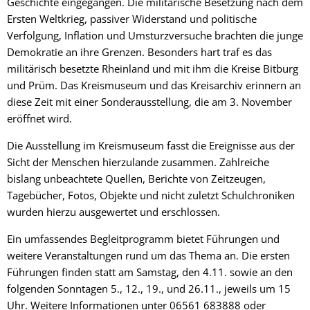
Geschichte eingegangen. Die militärische Besetzung nach dem
Ersten Weltkrieg, passiver Widerstand und politische
Verfolgung, Inflation und Umsturzversuche brachten die junge
Demokratie an ihre Grenzen. Besonders hart traf es das
militärisch besetzte Rheinland und mit ihm die Kreise Bitburg
und Prüm. Das Kreismuseum und das Kreisarchiv erinnern an
diese Zeit mit einer Sonderausstellung, die am 3. November
eröffnet wird.
Die Ausstellung im Kreismuseum fasst die Ereignisse aus der
Sicht der Menschen hierzulande zusammen. Zahlreiche
bislang unbeachtete Quellen, Berichte von Zeitzeugen,
Tagebücher, Fotos, Objekte und nicht zuletzt Schulchroniken
wurden hierzu ausgewertet und erschlossen.
Ein umfassendes Begleitprogramm bietet Führungen und
weitere Veranstaltungen rund um das Thema an. Die ersten
Führungen finden statt am Samstag, den 4.11. sowie an den
folgenden Sonntagen 5., 12., 19., und 26.11., jeweils um 15
Uhr. Weitere Informationen unter 06561 683888 oder