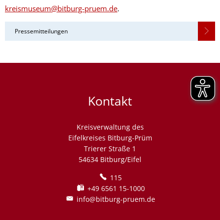
kreismuseum@bitburg-pruem.de
.
Pressemitteilungen
Kontakt
Kreisverwaltung des
Eifelkreises Bitburg-Prüm
Trierer Straße 1
54634 Bitburg/Eifel
115
+49 6561 15-1000
info@bitburg-pruem.de