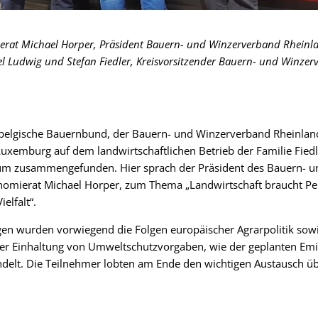
ierat Michael Horper, Präsident Bauern- und Winzerverband Rheinla
l Ludwig und Stefan Fiedler, Kreisvorsitzender Bauern- und Winze
tbelgische Bauernbund, der Bauern- und Winzerverband Rheinlan
uxemburg auf dem landwirtschaftlichen Betrieb der Familie Fiedl
Prüm zusammengefunden. Hier sprach der Präsident des Bauern- 
omierat Michael Horper, zum Thema „Landwirtschaft braucht Pe
elfalt“.
gen wurden vorwiegend die Folgen europäischer Agrarpolitik sowi
er Einhaltung von Umweltschutzvorgaben, wie der geplanten Emi
ndelt. Die Teilnehmer lobten am Ende den wichtigen Austausch ü