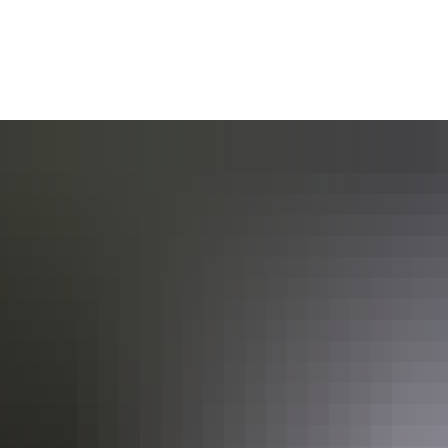
AKTUELL
BÜRGERSERVICE
KULT