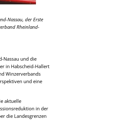
nd-Nassau, der Erste
rverband Rheinland-
d-Nassau und die
er in Habscheid-Hallert
und Winzerverbands
rspektiven und eine
e aktuelle
ssionsreduktion in der
ber die Landesgrenzen