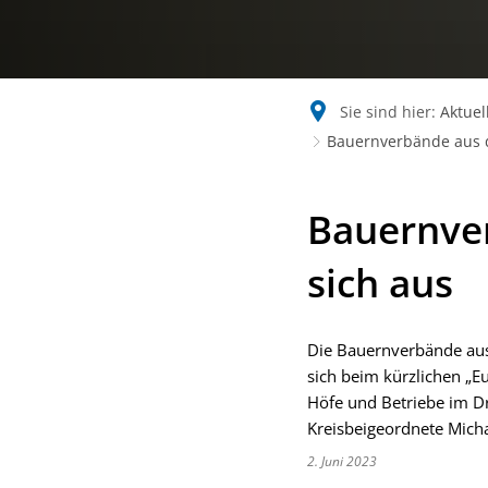
Sie sind hier:
Aktuel
Bauernverbände aus d
Bauernve
sich aus
Die Bauernverbände aus
sich beim kürzlichen „E
Höfe und Betriebe im Dr
Kreisbeigeordnete Micha
2. Juni 2023