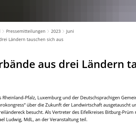
l
Pressemitteilungen
2023
Juni
rei Ländern tauschen sich aus
rbände aus drei Ländern t
 Rheinland-Pfalz, Luxemburg und der Deutschsprachigen Gemein
urokongress“ über die Zukunft der Landwirtschaft ausgetauscht 
eiländereck besucht. Als Vertreter des Eifelkreises Bitburg-Prüm
el Ludwig, MdL, an der Veranstaltung teil.