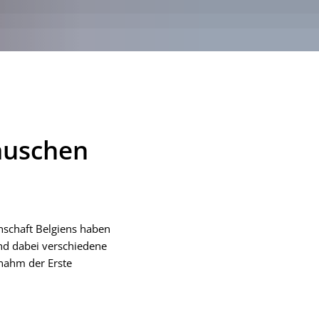
auschen
schaft Belgiens haben
und dabei verschiedene
 nahm der Erste