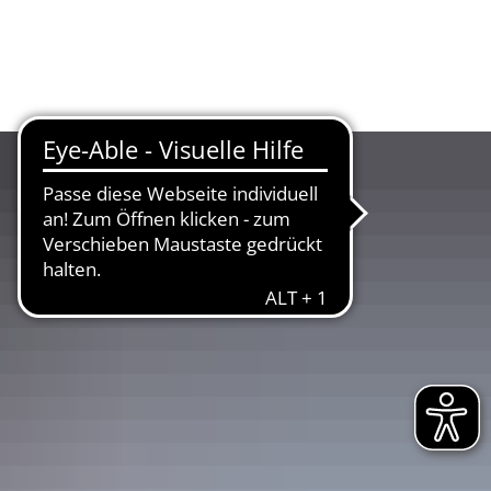
UR
LANDKREIS
WIRTSCHAFT