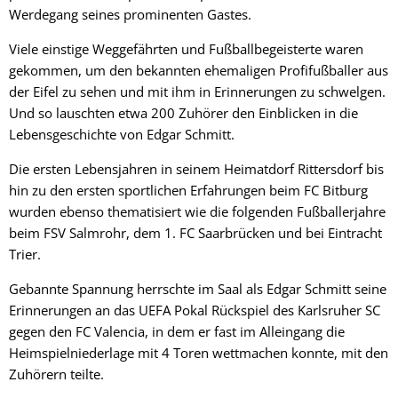
Werdegang seines prominenten Gastes.
Viele einstige Weggefährten und Fußballbegeisterte waren
gekommen, um den bekannten ehemaligen Profifußballer aus
der Eifel zu sehen und mit ihm in Erinnerungen zu schwelgen.
Und so lauschten etwa 200 Zuhörer den Einblicken in die
Lebensgeschichte von Edgar Schmitt.
Die ersten Lebensjahren in seinem Heimatdorf Rittersdorf bis
hin zu den ersten sportlichen Erfahrungen beim FC Bitburg
wurden ebenso thematisiert wie die folgenden Fußballerjahre
beim FSV Salmrohr, dem 1. FC Saarbrücken und bei Eintracht
Trier.
Gebannte Spannung herrschte im Saal als Edgar Schmitt seine
Erinnerungen an das UEFA Pokal Rückspiel des Karlsruher SC
gegen den FC Valencia, in dem er fast im Alleingang die
Heimspielniederlage mit 4 Toren wettmachen konnte, mit den
Zuhörern teilte.