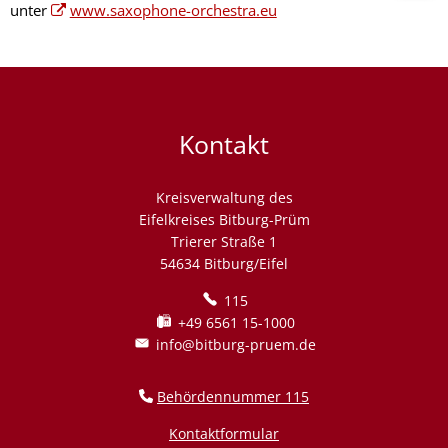
unter
www.saxophone-orchestra.eu
Kontakt
Kreisverwaltung des
Eifelkreises Bitburg-Prüm
Trierer Straße 1
54634 Bitburg/Eifel
115
+49 6561 15-1000
info@bitburg-pruem.de
Behördennummer 115
Kontaktformular