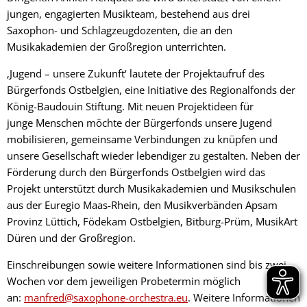
jungen, engagierten Musikteam, bestehend aus drei
Saxophon- und Schlagzeugdozenten, die an den
Musikakademien der Großregion unterrichten.
‚Jugend – unsere Zukunft‘ lautete der Projektaufruf des
Bürgerfonds Ostbelgien, eine Initiative des Regionalfonds der
König-Baudouin Stiftung. Mit neuen Projektideen für
junge Menschen möchte der Bürgerfonds unsere Jugend
mobilisieren, gemeinsame Verbindungen zu knüpfen und
unsere Gesellschaft wieder lebendiger zu gestalten. Neben der
Förderung durch den Bürgerfonds Ostbelgien wird das
Projekt unterstützt durch Musikakademien und Musikschulen
aus der Euregio Maas-Rhein, den Musikverbänden Apsam
Provinz Lüttich, Födekam Ostbelgien, Bitburg-Prüm, MusikArt
Düren und der Großregion.
Einschreibungen sowie weitere Informationen sind bis zwei
Wochen vor dem jeweiligen Probetermin möglich
an:
manfred@saxophone-orchestra.eu
. Weitere Informationen