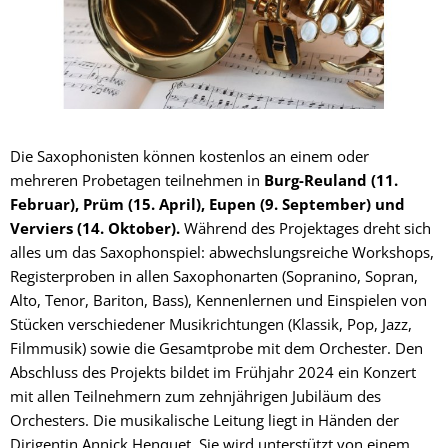
Die Saxophonisten können kostenlos an einem oder
mehreren Probetagen teilnehmen in
Burg-Reuland (11.
Februar), Prüm (15. April), Eupen (9. September) und
Verviers (14. Oktober).
Während des Projektages dreht sich
alles um das Saxophonspiel: abwechslungsreiche Workshops,
Registerproben in allen Saxophonarten (Sopranino, Sopran,
Alto, Tenor, Bariton, Bass), Kennenlernen und Einspielen von
Stücken verschiedener Musikrichtungen (Klassik, Pop, Jazz,
Filmmusik) sowie die Gesamtprobe mit dem Orchester. Den
Abschluss des Projekts bildet im Frühjahr 2024 ein Konzert
mit allen Teilnehmern zum zehnjährigen Jubiläum des
Orchesters. Die musikalische Leitung liegt in Händen der
Dirigentin Annick Henquet. Sie wird unterstützt von einem