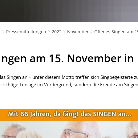
l
Pressemitteilungen
2022
November
Offenes Singen am 1
Singen am 15. November in
 das Singen an – unter diesem Motto treffen sich Singbegeistert
die richtige Tonlage im Vordergrund, sondern die Freude am Singe