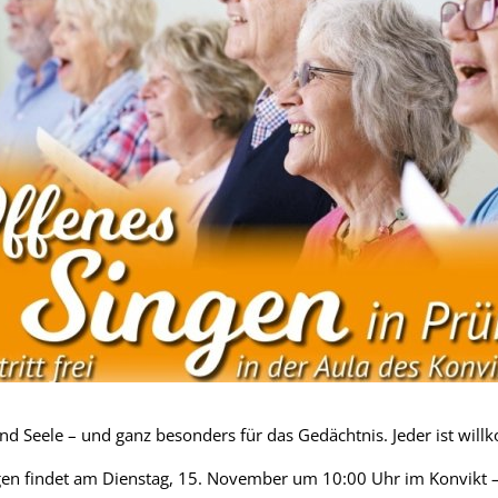
 und Seele – und ganz besonders für das Gedächtnis. Jeder ist wil
gen findet am Dienstag, 15. November um 10:00 Uhr im Konvikt –