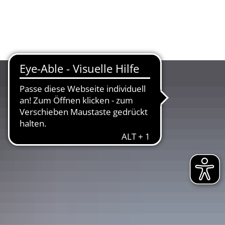
UR
LANDKREIS
WIRTSCHAFT