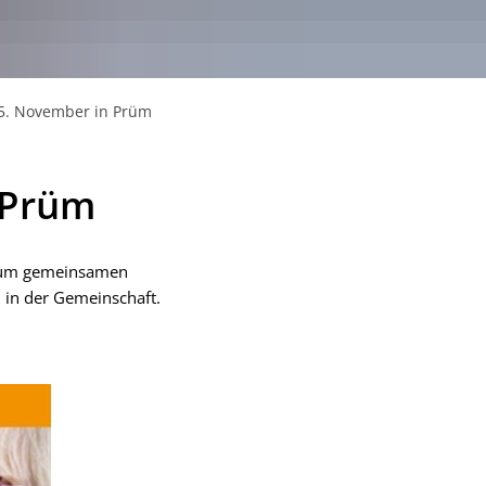
5. November in Prüm
 Prüm
e zum gemeinsamen
n in der Gemeinschaft.