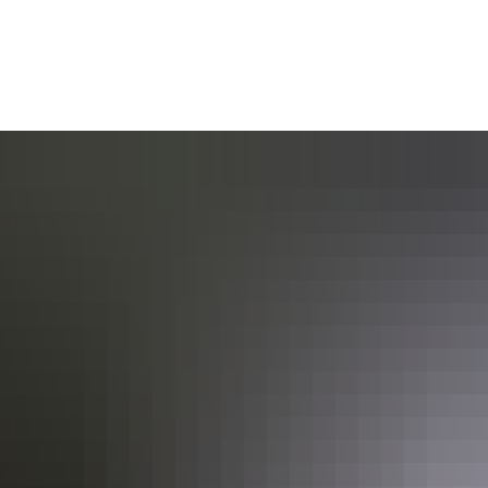
AKTUELL
BÜRGERSERVICE
KULT