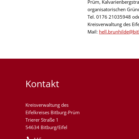
Prüm, Kalvarienbergstra
organisatorischen Grün
Tel. 0176 21035948 oder
Kreisverwaltung des Eif
Mail:
hell.brunhilde@bi
Kontakt
Kreisverwaltung des
Eifelkreises Bitburg-Prüm
Trierer Straße 1
54634 Bitburg/Eifel