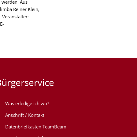
t werden. Aus
imba Reiner Klein,
 Veranstalter:
E-
Bürgerservice
Was erledige ich wo?
Anschrift / Kontakt
Datenbriefkasten TeamBeam