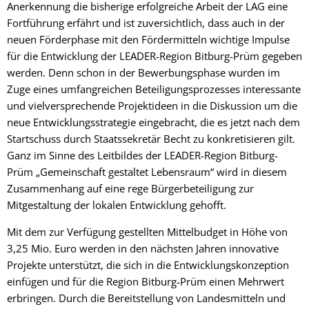
Anerkennung die bisherige erfolgreiche Arbeit der LAG eine
Fortführung erfährt und ist zuversichtlich, dass auch in der
neuen Förderphase mit den Fördermitteln wichtige Impulse
für die Entwicklung der LEADER-Region Bitburg-Prüm gegeben
werden. Denn schon in der Bewerbungsphase wurden im
Zuge eines umfangreichen Beteiligungsprozesses interessante
und vielversprechende Projektideen in die Diskussion um die
neue Entwicklungsstrategie eingebracht, die es jetzt nach dem
Startschuss durch Staatssekretär Becht zu konkretisieren gilt.
Ganz im Sinne des Leitbildes der LEADER-Region Bitburg-
Prüm „Gemeinschaft gestaltet Lebensraum“ wird in diesem
Zusammenhang auf eine rege Bürgerbeteiligung zur
Mitgestaltung der lokalen Entwicklung gehofft.
Mit dem zur Verfügung gestellten Mittelbudget in Höhe von
3,25 Mio. Euro werden in den nächsten Jahren innovative
Projekte unterstützt, die sich in die Entwicklungskonzeption
einfügen und für die Region Bitburg-Prüm einen Mehrwert
erbringen. Durch die Bereitstellung von Landesmitteln und