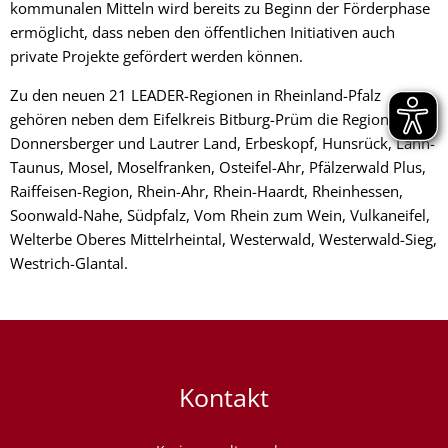
kommunalen Mitteln wird bereits zu Beginn der Förderphase
ermöglicht, dass neben den öffentlichen Initiativen auch
private Projekte gefördert werden können.
Zu den neuen 21 LEADER-Regionen in Rheinland-Pfalz
gehören neben dem Eifelkreis Bitburg-Prüm die Regionen
Donnersberger und Lautrer Land, Erbeskopf, Hunsrück, Lahn-
Taunus, Mosel, Moselfranken, Osteifel-Ahr, Pfälzerwald Plus,
Raiffeisen-Region, Rhein-Ahr, Rhein-Haardt, Rheinhessen,
Soonwald-Nahe, Südpfalz, Vom Rhein zum Wein, Vulkaneifel,
Welterbe Oberes Mittelrheintal, Westerwald, Westerwald-Sieg,
Westrich-Glantal.
Kontakt