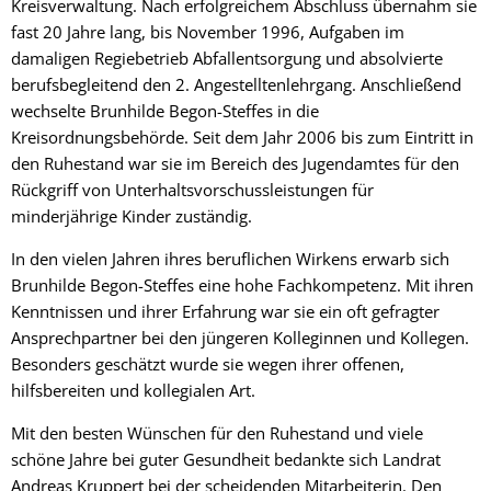
Kreisverwaltung. Nach erfolgreichem Abschluss übernahm sie
fast 20 Jahre lang, bis November 1996, Aufgaben im
damaligen Regiebetrieb Abfallentsorgung und absolvierte
berufsbegleitend den 2. Angestelltenlehrgang. Anschließend
wechselte Brunhilde Begon-Steffes in die
Kreisordnungsbehörde. Seit dem Jahr 2006 bis zum Eintritt in
den Ruhestand war sie im Bereich des Jugendamtes für den
Rückgriff von Unterhaltsvorschussleistungen für
minderjährige Kinder zuständig.
In den vielen Jahren ihres beruflichen Wirkens erwarb sich
Brunhilde Begon-Steffes eine hohe Fachkompetenz. Mit ihren
Kenntnissen und ihrer Erfahrung war sie ein oft gefragter
Ansprechpartner bei den jüngeren Kolleginnen und Kollegen.
Besonders geschätzt wurde sie wegen ihrer offenen,
hilfsbereiten und kollegialen Art.
Mit den besten Wünschen für den Ruhestand und viele
schöne Jahre bei guter Gesundheit bedankte sich Landrat
Andreas Kruppert bei der scheidenden Mitarbeiterin. Den