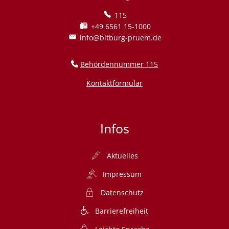
115
+49 6561 15-1000
info@bitburg-pruem.de
Behördennummer 115
Kontaktformular
Infos
Aktuelles
Impressum
Datenschutz
Barrierefreiheit