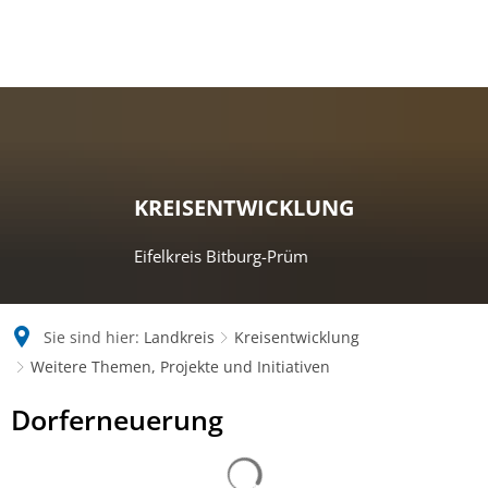
KREISENTWICKLUNG
Eifelkreis Bitburg-Prüm
Sie sind hier:
Landkreis
Kreisentwicklung
Weitere Themen, Projekte und Initiativen
Dorferneuerung
Dorferneuerung
Suchergebnisse werden gelad