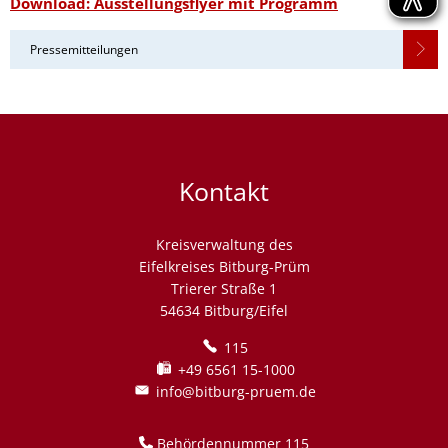
Download: Ausstellungsflyer mit Programm
Pressemitteilungen
Kontakt
Kreisverwaltung des
Eifelkreises Bitburg-Prüm
Trierer Straße 1
54634 Bitburg/Eifel
115
+49 6561 15-1000
info@bitburg-pruem.de
Behördennummer 115