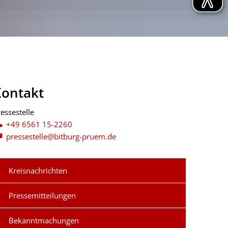
Kontakt
essestelle
Pressestelle
+49 6561 15-2260
pressestelle@bitburg-pruem.de
Kreisnachrichten
Pressemitteilungen
Bekanntmachungen