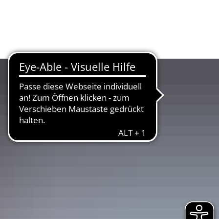
UR
LANDKREIS
WIRTSCHAFT