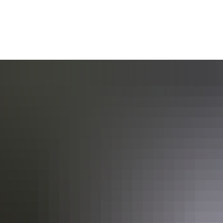
AKTUELL
BÜRGERSERVICE
KULT