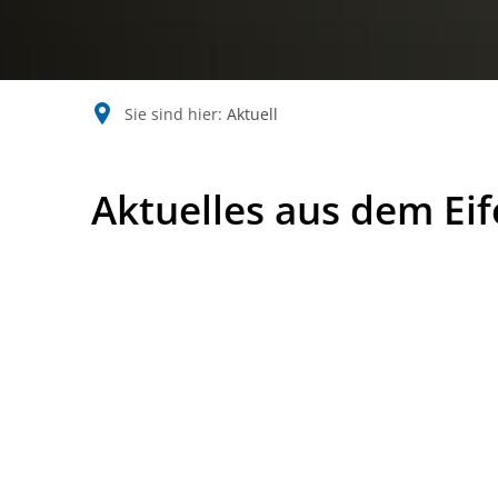
Sie sind hier:
Aktuell
Aktuell
Aktuelles aus dem Eif