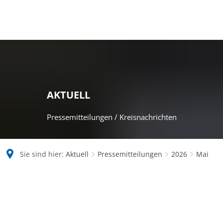
AKTUELL
Pressemitteilungen / Kreisnachrichten
Sie sind hier:
Aktuell
Pressemitteilungen
2026
Mai
Mai