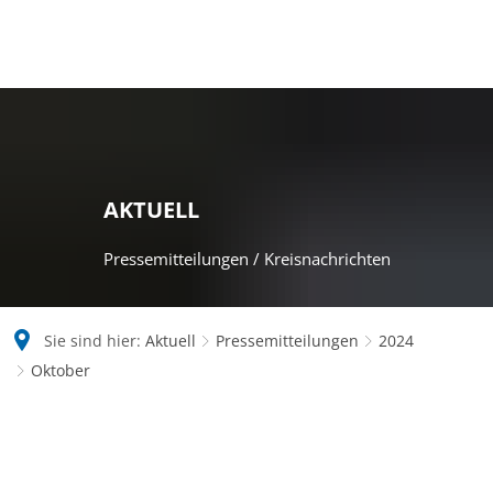
AKTUELL
Pressemitteilungen / Kreisnachrichten
Sie sind hier:
Aktuell
Pressemitteilungen
2024
Oktober
Oktober