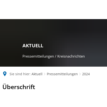
AKTUELL
Pressemitteilungen / Kreisnachrichten
Sie sind hier:
Aktuell
Pressemitteilungen
2024
2024
Überschrift