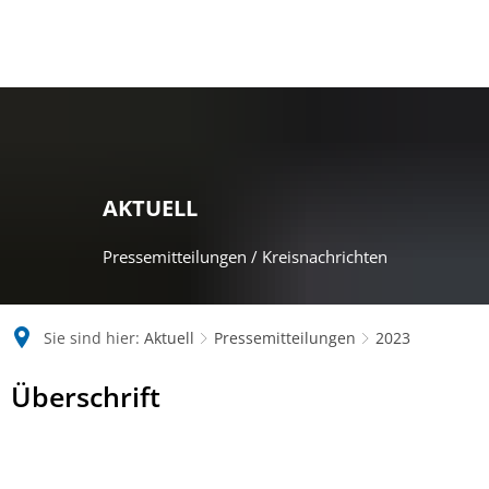
AKTUELL
Pressemitteilungen / Kreisnachrichten
Sie sind hier:
Aktuell
Pressemitteilungen
2023
2023
Überschrift